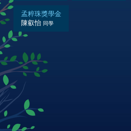
孟粹珠獎學金
陳叡怡
同學