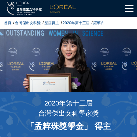
首頁
台灣傑出女科獎
歷屆得主
2020年第十三屆
羅芊卉
2020年第十三屆
台灣傑出女科學家獎
「孟粹珠獎學金」 得主