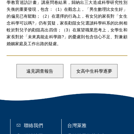
學教育巡訪計畫」講座問卷結果，歸納出三大造成科學研究性別
失衡的重要發現，包含：（1）在觀念上，「男生數理比女生好」
的偏見已有鬆動；（2）在選擇的行為上，有女兒的家長對「女生
念科學可以嗎?」仍有質疑，家長勸阻女兒選讀科學科系的比例相
較於對兒子的勸阻高出四倍；（3）在展望職業思考上，女學生和
家長對於「未來真能走科學路?」的憂慮則包含信心不足、對兼顧
婚姻家庭及工作出路的疑慮。
遠見調查報告
女高中生科學逐夢
聯絡我們
台灣萊雅