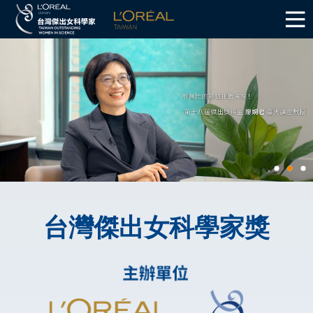
台灣傑出女科學家獎