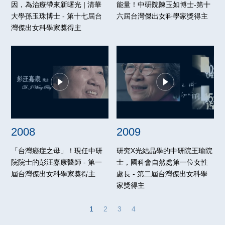
因，為治療帶來新曙光 | 清華
能量！中研院陳玉如博士-第十
大學孫玉珠博士 - 第十七屆台
六屆台灣傑出女科學家獎得主
灣傑出女科學家獎得主
2008
2009
「台灣癌症之母」！現任中研
研究X光結晶學的中研院王瑜院
院院士的彭汪嘉康醫師 - 第一
士，國科會自然處第一位女性
屆台灣傑出女科學家獎得主
處長 - 第二屆台灣傑出女科學
家獎得主
1
2
3
4