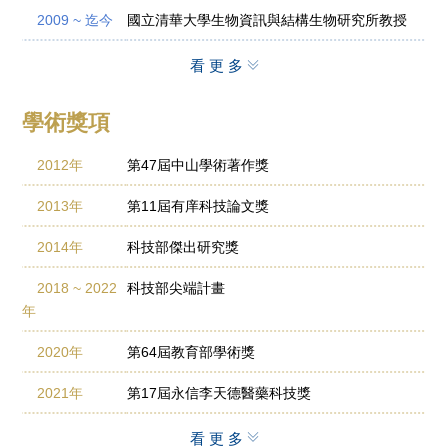
2009 ~ 迄今
國立清華大學生物資訊與結構生物研究所教授
2014 ~ 2020
2020 ~ 迄今
2020 ~ 迄今
國立清華大學生物資訊與結構生物研究所所長
國立清華大學生命科學院副院長
國立清華大學講座教授
看更多
年
學術獎項
2012年
第47屆中山學術著作獎
2013年
第11屆有庠科技論文獎
2014年
科技部傑出研究獎
2018 ~ 2022
科技部尖端計畫
年
2020年
第64屆教育部學術獎
2021年
第17屆永信李天德醫藥科技獎
2021年
國科會傑出研究獎
看更多