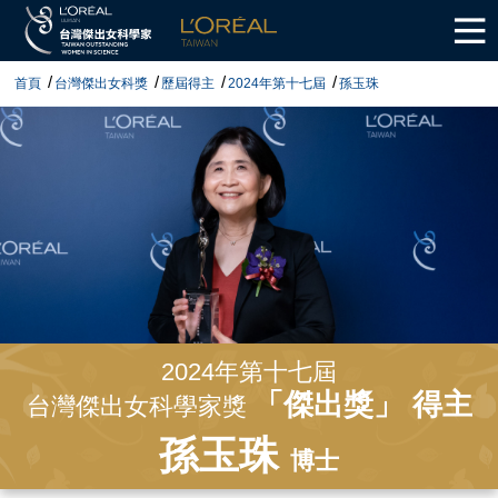
首頁
台灣傑出女科獎
歷屆得主
2024年第十七屆
孫玉珠
2024年第十七屆
「傑出獎」 得主
台灣傑出女科學家獎
孫玉珠
博士