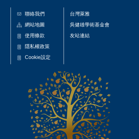
聯絡我們
台灣萊雅
網站地圖
吳健雄學術基金會
使用條款
友站連結
隱私權政策
Cookie設定