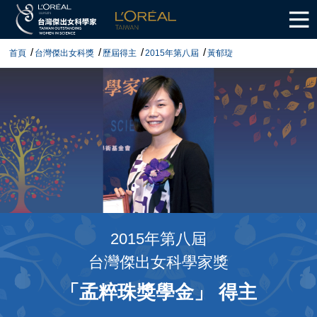
首頁
台灣傑出女科獎
歷屆得主
2015年第八屆
黃郁琁
2015年第八屆
台灣傑出女科學家獎
「孟粹珠獎學金」 得主