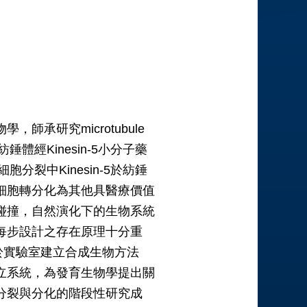
承研究microtubule
，紡錘體經Kinesin-5小分子藥
裂中Kinesin-5於紡錘
細胞轉分化為其他具醫療價值
碰撞，自然演化下的生物系統
每步設計之存在原理十分重
也於實驗室建立合成生物方法
立系統，為發育生物學提出關
分裂與分化的階段性研究成