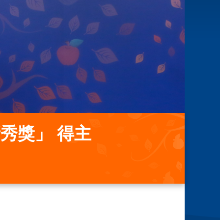
秀獎」 得主