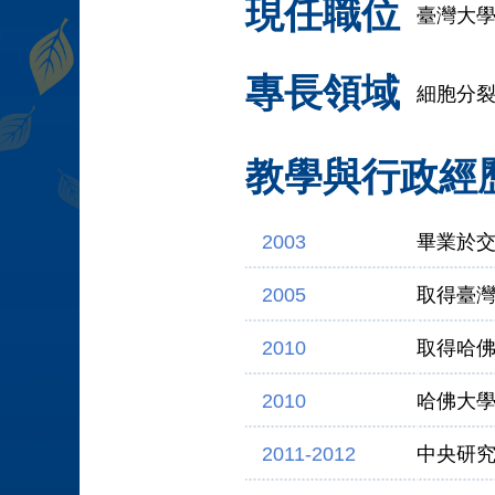
現任職位
臺灣大學
專長領域
細胞分
教學與行政經
2003
畢業於
2005
取得臺
2010
取得哈
2010
哈佛大
2011-2012
中央研