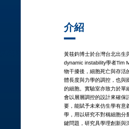
介紹
黃筱鈞博士於台灣台北出生與成
dynamic instabilit
物干擾後，細胞死亡與存活的二
體長度與力學的調控，也與
的細胞。實驗室亦致力於單
會以層層調控的設計來確保
要，能賦予未來仿生學有意義
學，用以研究不對稱細胞分
鍵問題，研究具學理創新與