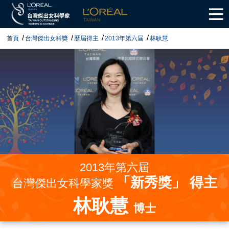
首頁
台灣傑出女科獎
歷屆得主
2013年第六屆
林耿慧
2013年第六屆
「新秀獎」 得主
台灣傑出女科學家獎
林耿慧
博士