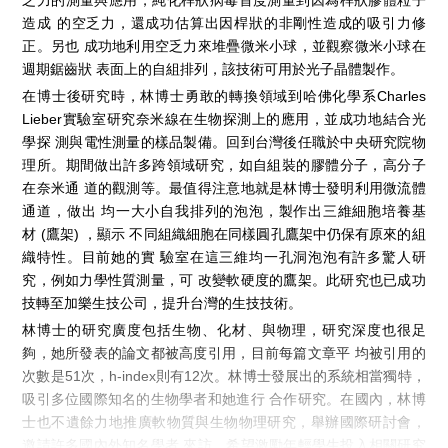
乏力的測量與應用，純化桿狀病毒首度測量到因為桿狀膠體粒子
造成 的空乏力，還成功估算出因桿狀的非剛性造成的吸引力修
正。另也 成功地利用空乏力來堆疊微米小球，並觀察微米小球在
週期鋸齒狀 表面上的自組排列，該技術可用於光子晶體製作。
在博士後研究時，林博士勇敢的轉換領域到哈佛化學系Charles
Lieber實驗室研究奈米線在生物探測上的應用，並成功地結合光
學探 測與電性測量的樣品製備。回到台灣後任職於中央研究院物
理所。期間做出許多跨領域研究，如自組裝的膠體分子，高分子
在奈米通 道的觀測等。最值得注意地就是林博士發明利用微流體
通道，做出 均一大小自我排列的泡泡，製作出三維細胞培養基
材 (鷹架) ，顯示 不同組織細胞在同樣圓孔鷹架中仍保有原來的組
織特性。目前她的實 驗室在這三維均一孔洞泡泡有許多驚人研
究，例如力學性質測量，可 改變軟硬度的鷹架。此研究也已成功
技轉至加樂生技公司，提升台灣的生技技術。
林博士的研究廣度包括生物、化材、與物理，研究深度也很足
夠，她所發表的論文都被高度引用，目前每篇文章平 均被引用的
次數是51次，h-index則有12次。林博士發展出的系統相當獨特，
吸引多位國際知名的生物學者和她進行 合作研究。在國內，林博
士也不遺餘力地推廣軟物質與生物物理研究，舉辦國際研討會，
邀請許多國內外知名學者 來訪，希望激勵年輕學生投入相關研究