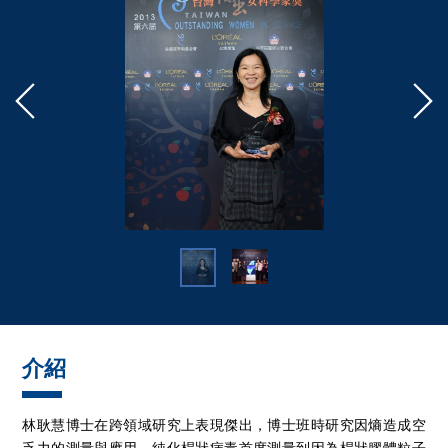
介紹
林耿慧博士在跨領域研究上表現傑出，博士班時研究因熵造成空