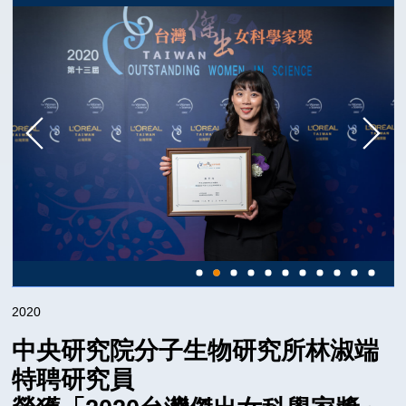
2025
2024
2023
2022
2021
2020
2019
2018
2017
2016
2015
2014
2020
2013
中央研究院分子生物研究所林淑端
2012
特聘研究員
2011