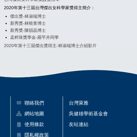
2020年第十三屆台灣傑出女科學家獎得主簡介：
傑出獎-林淑端博士
新秀獎-林曉青博士
新秀獎-陳韻晶博士
孟粹珠獎學金-羅芊卉同學
2020年第十三屆傑出獎得主-林淑端博士介紹影片
聯絡我們
台灣萊雅
網站地圖
吳健雄學術基金會
使用條款
友站連結
隱私權政策