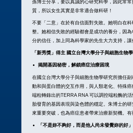
孫博士分享，要以真誠的心研究科學，因此常常
質，所以女生其實是非常適合做科研！
不要「二意」在於有自信面對失敗。她明白在科
整。她相信失敗的經驗都會是成功的養分，因為
分的信任，加上同為科學家的先生大力支持，讓
「新秀獎」得主 國立台灣大學分子與細胞生物
揭開基因秘密，解鎖癌症治療困境
在國立台灣大學分子與細胞生物學研究所擔任副教授
動和與蛋白體的交互作用，與人類老化、特殊癌
端粒轉錄出的TERRA RNA 可以調控端粒酶
胎發育的基因表現與染色體的穩定。朱博士的研究
來重要突破，也為癌症患者帶來治療新契機。有
「不是妳不夠好，而是他人尚未發覺妳的好」