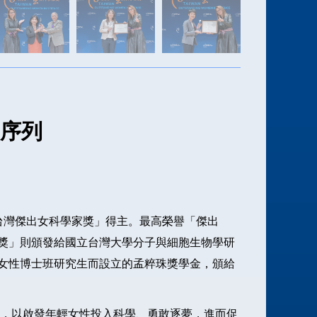
2026
2025
2024
2023
2022
2021
因序列
2020
2019
2018
2017
「台灣傑出女科學家獎」得主。最高榮譽「傑出
2016
獎」則頒發給國立台灣大學分子與細胞生物學研
2015
女性博士班研究生而設立的孟粹珠獎學金，頒給
2014
2013
範，以啟發年輕女性投入科學、勇敢逐夢，進而促