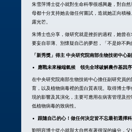
朱雪萍博士從小就對生命科學很感興趣，對自然
母都十分支持她去做任何嘗試，造就她正向積極
露光芒。
朱博士也分享，做研究就是挫折的過程，她曾在
要妄自菲薄、別懷疑自己的夢想，「不是妳不夠
「新秀獎」得主 中央研究院南部生物技術中心
應戰未來極端氣候 領先全球破解農作基因序
在中央研究院南部生物技術中心擔任副研究員的
育，以及植物病毒裡的蛋白質表現。取得博士學
現的影響及其演化，主要可應用在病害管理及控
低植物病毒的致病性。
跟隨自己的心！做任何決定皆不忘最初選擇科
劉明容博士從小就與大自然有著很深的緣分，父