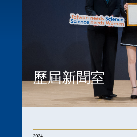
歷屆新聞室
2024