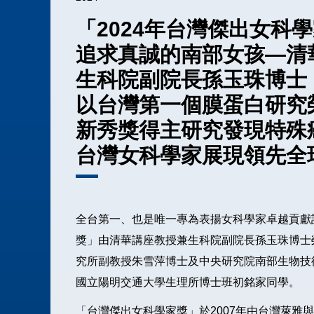
「2024年台灣傑出女科
追求真誠的南部女孩—清
生科院副院長孫玉珠博士
以台灣第一個膜蛋白研究
新秀獎得主研究發現特殊
台灣女科學家展現領先全
全台第一、也是唯一專為表揚女科學家卓越貢獻設
獎」由清華講座教授兼生科院副院長孫玉珠博士
究所副教授朱雪萍博士及中央研究院南部生物技
國立陽明交通大學生理所博士班初銘家同學。
「台灣傑出女科學家獎」於2007年由台灣萊