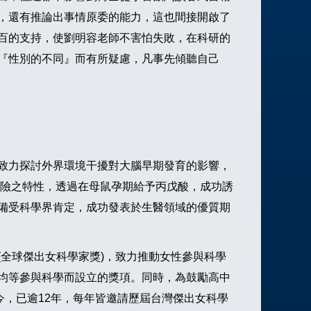
，還有推論出事情原委的能力，這也間接開啟了
百的支持，使劉明容老師不害怕失敗，在科研的
『性別的不同』而有所疑慮，凡事先傾聽自己
致力探討外界環境干擾對大腦早期發育的影響，
病風險之特性，透過在母鼠孕期給予丙戊酸，成功誘
備受科學界肯定，成功發表於生醫領域的優質期
e” (全球傑出女科學家獎)，致力推動女性參與科學
均等參與科學而設立的獎項。同時，為鼓勵高中
今，已逾12年，每年皆邀請歷屆台灣傑出女科學