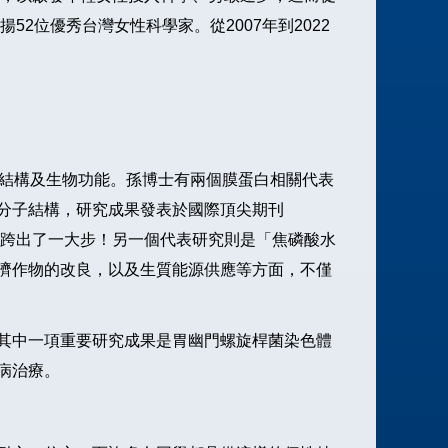
2012
2位優秀台灣女性科學家。從2007年到2022
2011
2010
2009
2008
子結構及生物功能。孫博士有兩個膜蛋白相關代表
分子結構，研究成果發表於國際頂尖期刊
的路上跨出了一大步！另一個代表研究則是「焦磷酸水
濟作物的改良，以及生質能源供應等方面，不僅
其中一項重要研究成果是胃幽門螺旋桿菌染色體
病治療。