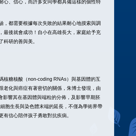
耐心、信心，而許多女同學都具備這樣的個性特
驗，都需要根據每次失敗的結果耐心地摸索與調
，最後就會成功！自小在高雄長大，家庭給予充
了科研的善與美。
（non-coding RNAs）與基因體的互
跟老化與癌症有著密切的關係，朱博士發現，由
X)，會影響其在基因體與端粒的分佈，及影響早期胚
類癌細胞生長與染色體末端的延長，不僅為學術界帶
更有信心陪伴孩子勇敢對抗疾病。