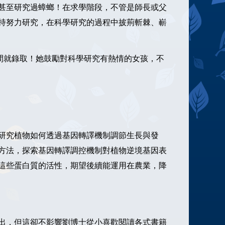
甚至研究過蟑螂！在求學階段，不管是師長或父
持努力研究，在科學研究的過程中披荊斬棘、嶄
間就錄取！她鼓勵對科學研究有熱情的女孩，不
研究植物如何透過基因轉譯機制調節生長與發
方法，探索基因轉譯調控機制對植物逆境基因表
這些蛋白質的活性，期望後續能運用在農業，降
出，但這卻不影響劉博士從小喜歡閱讀各式書籍