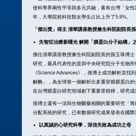
使科學界兩性平等與多元共融，素有台灣「女性諾貝
年，大專院校科技類女學生占比上升了5.9%。
「傑出獎」得主 清華講座教授兼生科院副院長
失智症治療新曙光 解開「膜蛋白分子結構」
擔任清華講座教授兼生科院副院長的孫玉珠博士
研究，最具代表性的是與中央研究院分子生物所
《Science Advances》，孫博士成
解酶」，為全球第一個解析出多重穿膜膜蛋白的
在台灣膜蛋白研究領域創下重要里程碑，研究成果
孫博士還有一項與生物醫藥相關的重要研究「胃
分配系統的研究，已有數個研究成果發表在國際
以真誠的心研究科學，深信失敗為成功之母