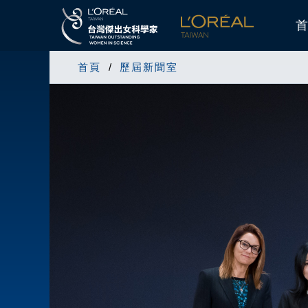
首
首頁
歷屆新聞室