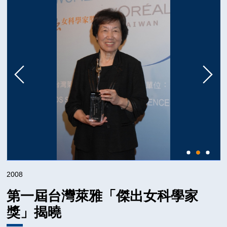
2025
2024
2023
2022
2021
2020
2019
2018
2017
2016
2015
2014
2008
2013
第一屆台灣萊雅「傑出女科學家
2012
獎」揭曉
2011