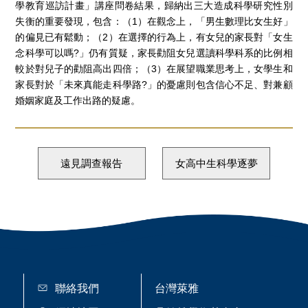
學教育巡訪計畫」講座問卷結果，歸納出三大造成科學研究性別
失衡的重要發現，包含：（1）在觀念上，「男生數理比女生好」
的偏見已有鬆動；（2）在選擇的行為上，有女兒的家長對「女生
念科學可以嗎?」仍有質疑，家長勸阻女兒選讀科學科系的比例相
較於對兒子的勸阻高出四倍；（3）在展望職業思考上，女學生和
家長對於「未來真能走科學路?」的憂慮則包含信心不足、對兼顧
婚姻家庭及工作出路的疑慮。
遠見調查報告
女高中生科學逐夢
聯絡我們
台灣萊雅