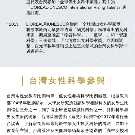
度代表台灣參加「全球傑出女科學家獎」其中的
「L'ORÉAL-UNESCO International Rising Talent」遴
選計畫。
2019
L'ORÉAL和UNESCO合辦的「全球傑出女科學家獎」
將原本於西元單數年遴選「物質科學」領域選出的女科
學家，擴展至涵蓋「物質科學」、「數學」、和「資訊
科學」三個領域，「台灣傑出女科學家獎」亦因應調
整，西元單數年獎項從上述三大領域的台灣女科學家中
遴選得主。
台灣女性科學參與
台灣兩性受教育比例均等，但女性參與科學比例極低。根據教育
部104學年數據顯示，大學及研究所就讀科學相關科系的女學生比
例僅佔三分之一，到了博士班更是驟減到四分之一。針對科學界
男女失衡的現象，台灣萊雅委由《遠見》民調中心2017年進行全
台調查，了解家長與民眾對於中學女生投入科研的看法，並加上
教育部主辦、台灣萊雅及吳健雄學術基金會協辦的「高中女校科